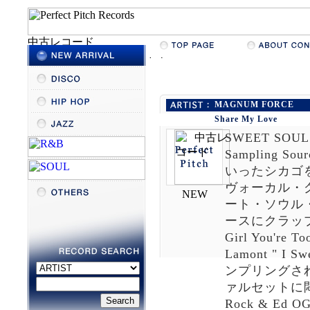
MAGNUM FORCE
Share My Love
SWEET SOUL～
Sampling Sour
いったシカゴ
ヴォーカル・グ
ート・ソウル・ク
ースにクラッ
Girl You're
Lamont " I S
ンプリングされた 
ァルセットに悶絶必
Rock & Ed