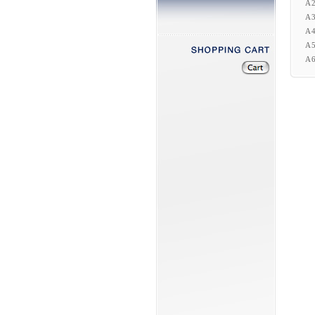
A
A
A
A
A