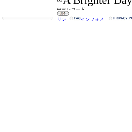
A Brighter Day