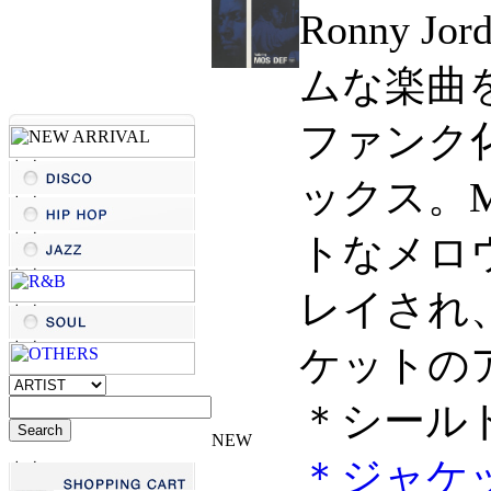
Ronny 
ムな楽曲を 
ファンク化した
ックス。M
トなメロ
レイされ
ケットのア
＊シールド
＊ジャケ