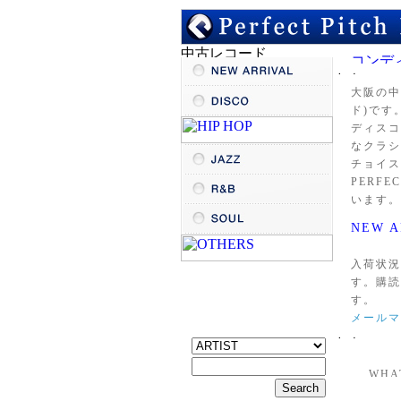
大阪の
中
ド)です
ディスコ
なクラシ
チョイス
PERF
います。
NEW
入荷状況
す。購読
す。
メールマ