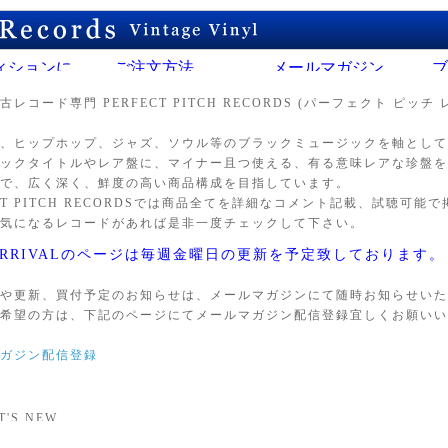
古レコード
専門 PERFECT PITCH RECORDS (パーフェクト ピッチ
。
、ヒップホップ、ジャズ、ソウル等のブラックミュージックを軸として
ックタイトルやレア盤に、マイナー且つ使える、有る意味レアな珍盤を
で、広く深く、鮮度の高い商品構成を目指しています。
ECT PITCH RECORDSでは商品全てを詳細なコメント記載、試聴可能
気になるレコードがあれば是非一度チェックして下さい。
 ARRIVALのページは毎週金曜日の更新を予定致しております。
や更新、買付予定のお知らせは、メールマガジンにて随時お知らせいた
希望の方は、下記のページにてメールマガジン配信登録宜しくお願いい
ガジン配信登録